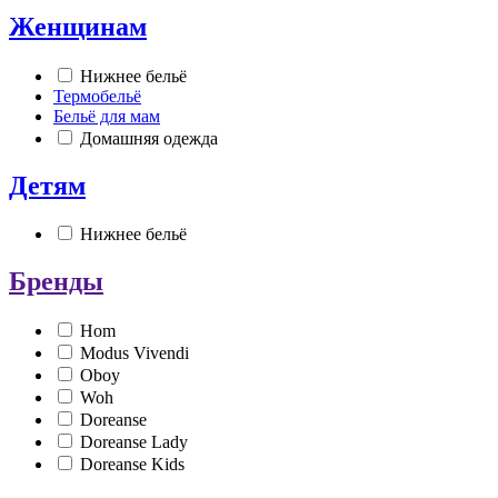
Женщинам
Нижнее бельё
Термобельё
Бельё для мам
Домашняя одежда
Детям
Нижнее бельё
Бренды
Hom
Modus Vivendi
Oboy
Woh
Doreanse
Doreanse Lady
Doreanse Kids