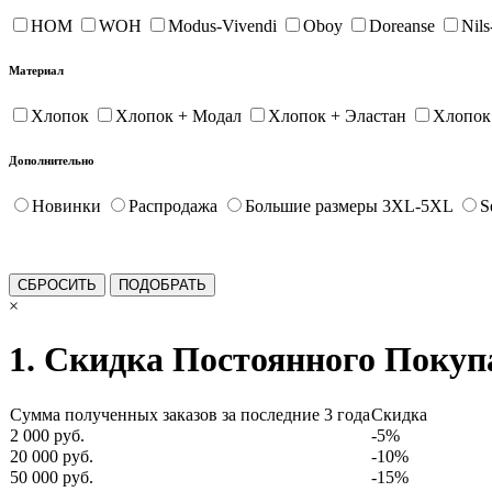
HOM
WOH
Modus-Vivendi
Oboy
Doreanse
Nil
Материал
Хлопок
Хлопок + Модал
Хлопок + Эластан
Хлопок
Дополнительно
Новинки
Распродажа
Большие размеры 3XL-5XL
S
×
1. Скидка Постоянного Покуп
Сумма полученных заказов за последние 3 года
Скидка
2 000 руб.
-5%
20 000 руб.
-10%
50 000 руб.
-15%