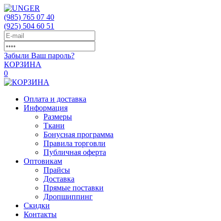
(985)
765 07 40
(925)
504 60 51
Забыли Ваш пароль?
КОРЗИНА
0
Оплата и доставка
Информация
Размеры
Ткани
Бонусная программа
Правила торговли
Публичная оферта
Оптовикам
Прайсы
Доставка
Прямые поставки
Дропшиппинг
Скидки
Контакты