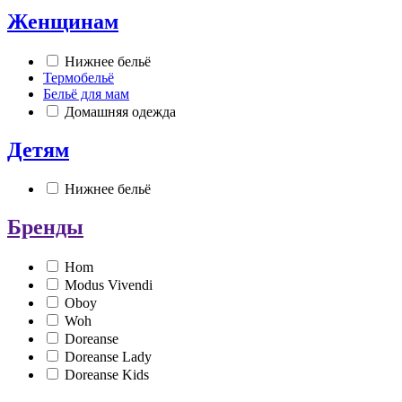
Женщинам
Нижнее бельё
Термобельё
Бельё для мам
Домашняя одежда
Детям
Нижнее бельё
Бренды
Hom
Modus Vivendi
Oboy
Woh
Doreanse
Doreanse Lady
Doreanse Kids