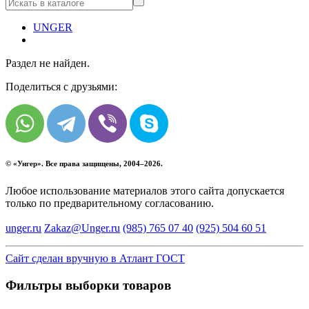
UNGER
Раздел не найден.
Поделиться с друзьями:
© «
Унгер
». Все права защищены, 2004–2026.
Любое использование материалов этого сайта допускается
только по предварительному согласованию.
unger.ru
Zakaz@Unger.ru
(985)
765 07 40
(925)
504 60 51
Сайт сделан вручную в Атлант ГОСТ
Фильтры выборки товаров