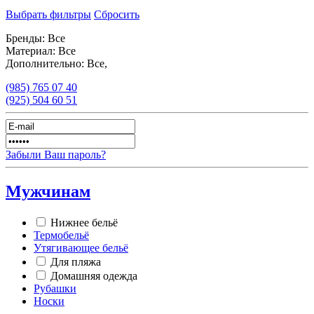
Выбрать фильтры
Сбросить
Бренды:
Все
Материал:
Все
Дополнительно:
Все,
(985)
765 07 40
(925)
504 60 51
Забыли Ваш пароль?
Мужчинам
Нижнее бельё
Термобельё
Утягивающее бельё
Для пляжа
Домашняя одежда
Рубашки
Носки