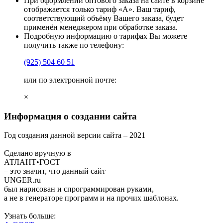
При оформлении оптового заказа на сайте в корзине
отображается только тариф «А». Ваш тариф,
соответствующий объёму Вашего заказа, будет
применён менеджером при обработке заказа.
Подробную информацию о тарифах Вы можете
получить также по телефону:
(925)
504 60 51
или по электронной почте:
×
Информация о создании сайта
Год создания данной версии сайта –
2021
Сделано вручную в
АТЛАНТ•ГОСТ
– это значит, что данный сайт
UNGER
.ru
был нарисован и спрограммирован
руками
,
а не в генераторе программ и на прочих шаблонах.
Узнать больше: