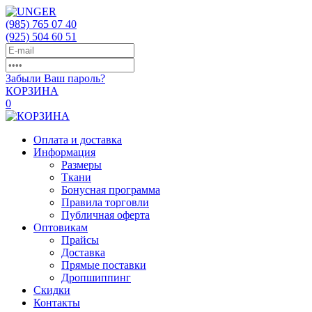
(985)
765 07 40
(925)
504 60 51
Забыли Ваш пароль?
КОРЗИНА
0
Оплата и доставка
Информация
Размеры
Ткани
Бонусная программа
Правила торговли
Публичная оферта
Оптовикам
Прайсы
Доставка
Прямые поставки
Дропшиппинг
Скидки
Контакты