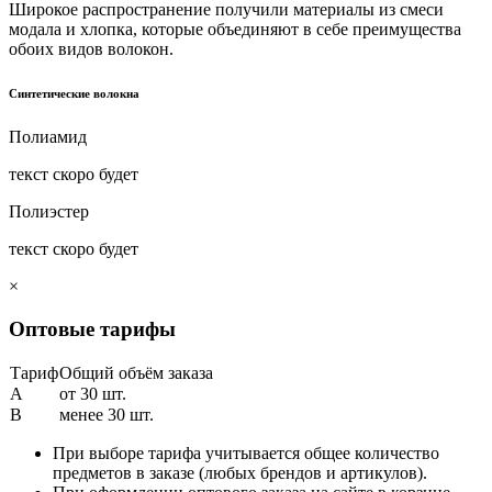
Широкое распространение получили материалы из смеси
модала и хлопка, которые объединяют в себе преимущества
обоих видов волокон.
Синтетические волокна
Полиамид
текст скоро будет
Полиэстер
текст скоро будет
×
Оптовые тарифы
Тариф
Общий объём заказа
A
от 30 шт.
B
менее 30 шт.
При выборе тарифа учитывается общее количество
предметов в заказе (любых брендов и артикулов).