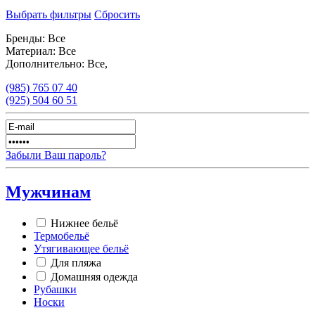
Выбрать фильтры
Сбросить
Бренды:
Все
Материал:
Все
Дополнительно:
Все,
(985)
765 07 40
(925)
504 60 51
Забыли Ваш пароль?
Мужчинам
Нижнее бельё
Термобельё
Утягивающее бельё
Для пляжа
Домашняя одежда
Рубашки
Носки