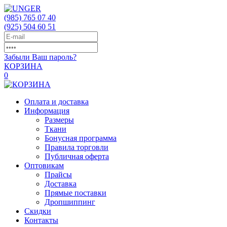
(985)
765 07 40
(925)
504 60 51
Забыли Ваш пароль?
КОРЗИНА
0
Оплата и доставка
Информация
Размеры
Ткани
Бонусная программа
Правила торговли
Публичная оферта
Оптовикам
Прайсы
Доставка
Прямые поставки
Дропшиппинг
Скидки
Контакты