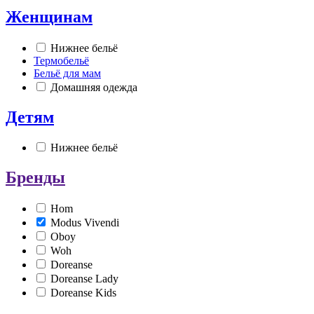
Женщинам
Нижнее бельё
Термобельё
Бельё для мам
Домашняя одежда
Детям
Нижнее бельё
Бренды
Hom
Modus Vivendi
Oboy
Woh
Doreanse
Doreanse Lady
Doreanse Kids