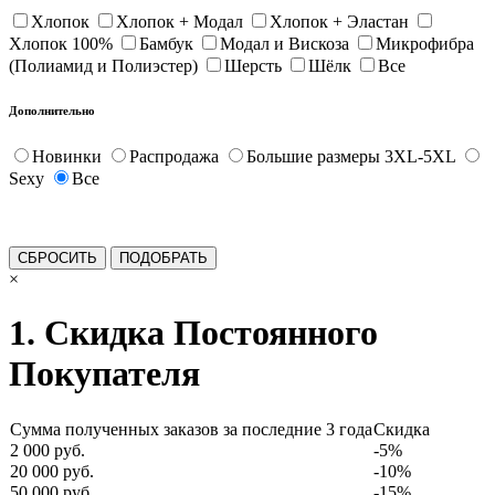
Хлопок
Хлопок + Модал
Хлопок + Эластан
Хлопок 100%
Бамбук
Модал и Вискоза
Микрофибра
(Полиамид и Полиэстер)
Шерсть
Шёлк
Все
Дополнительно
Новинки
Распродажа
Большие размеры 3XL-5XL
Sexy
Все
×
1. Скидка Постоянного
Покупателя
Сумма полученных заказов за последние 3 года
Скидка
2 000 руб.
-5%
20 000 руб.
-10%
50 000 руб.
-15%